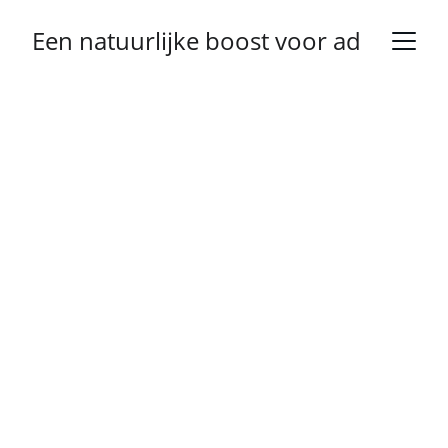
Een natuurlijke boost voor adem en w